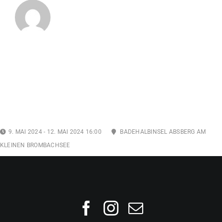
9. MAI 2024 - 12. MAI 2024 16:00
BADEHALBINSEL ABSBERG AM
KLEINEN BROMBACHSEE